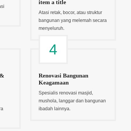
item a title
si
Atasi retak, bocor, atau struktur
bangunan yang melemah secara
menyeluruh.
4
 &
Renovasi Bangunan
Keagamaan
Spesialis renovasi masjid,
,
mushola, langgar dan bangunan
ra
ibadah lainnya.