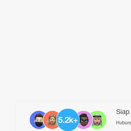
Siap
Hubung