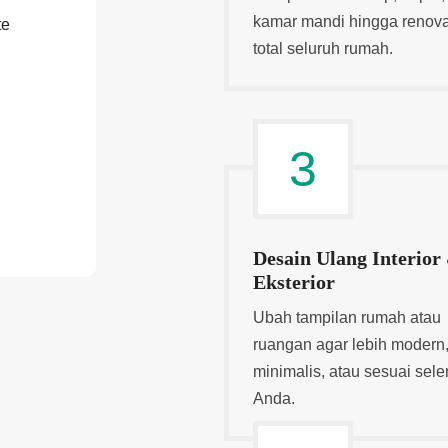
kamar mandi hingga renova
te
total seluruh rumah.
3
Desain Ulang Interior
Eksterior
Ubah tampilan rumah atau
ruangan agar lebih modern
minimalis, atau sesuai sele
Anda.