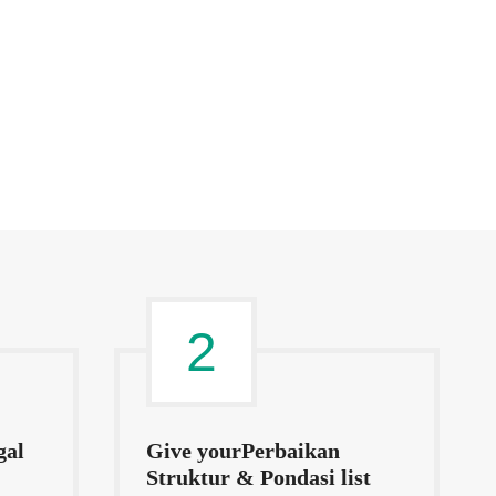
2
gal
Give yourPerbaikan
Struktur & Pondasi list