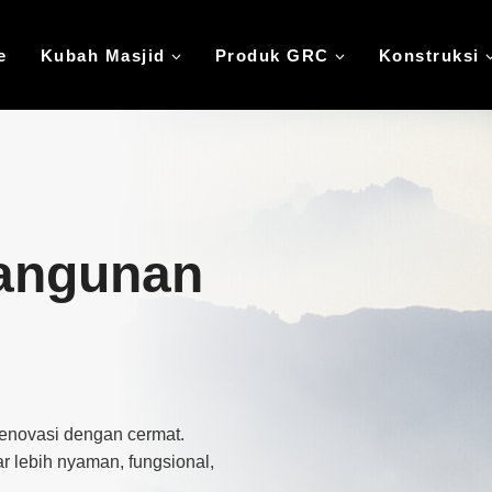
e
Kubah Masjid
Produk GRC
Konstruksi
angunan
renovasi dengan cermat.
 lebih nyaman, fungsional,