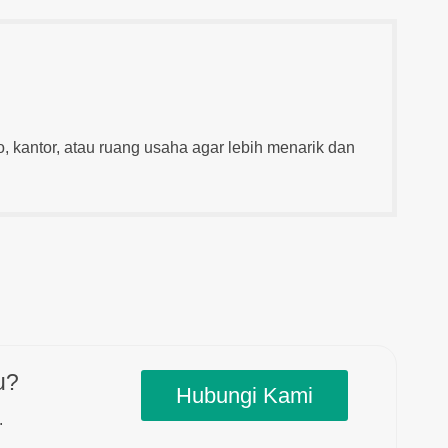
o, kantor, atau ruang usaha agar lebih menarik dan
u?
Hubungi Kami
.