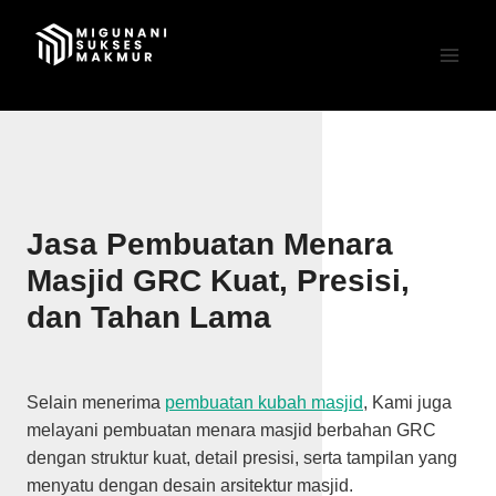
Skip
to
content
Jasa Pembuatan Menara
Masjid GRC Kuat, Presisi,
dan Tahan Lama
Selain menerima
pembuatan kubah masjid
, Kami juga
melayani pembuatan menara masjid berbahan GRC
dengan struktur kuat, detail presisi, serta tampilan yang
menyatu dengan desain arsitektur masjid.