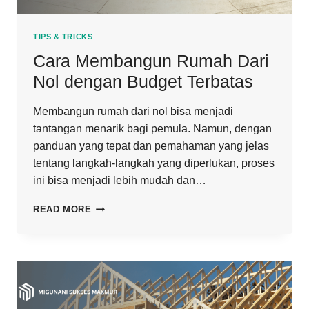
TIPS & TRICKS
Cara Membangun Rumah Dari
Nol dengan Budget Terbatas
Membangun rumah dari nol bisa menjadi
tantangan menarik bagi pemula. Namun, dengan
panduan yang tepat dan pemahaman yang jelas
tentang langkah-langkah yang diperlukan, proses
ini bisa menjadi lebih mudah dan…
CARA
READ MORE
MEMBANGUN
RUMAH
DARI
NOL
DENGAN
BUDGET
TERBATAS