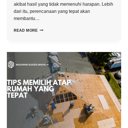
akibat hasil yang tidak memenuhi harapan. Lebih
dari itu, perencanaan yang tepat akan
membantu…
MENGAPA
READ MORE
PERENCANAAN
BANGUNAN
SEBELUM
MEMBANGUN
SANGAT
PENTING