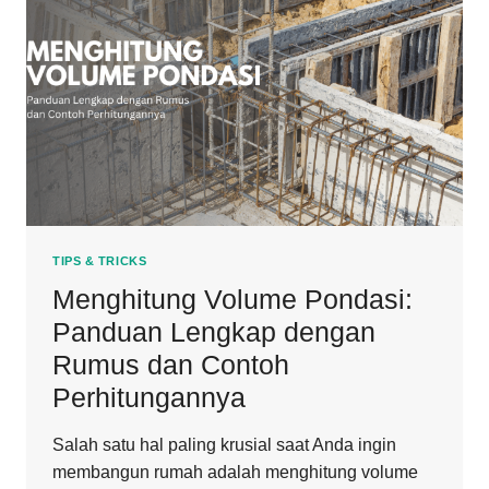
RUANGAN
PANAS
TIPS & TRICKS
Menghitung Volume Pondasi:
Panduan Lengkap dengan
Rumus dan Contoh
Perhitungannya
Salah satu hal paling krusial saat Anda ingin
membangun rumah adalah menghitung volume