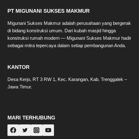
PT MIGUNANI SUKSES MAKMUR
Migunani Sukses Makmur adalah perusahaan yang bergerak
di bidang konstruksi umum. Dari kubah masjid hingga
konstruksi rumah modern — Migunani Sukses Makmur hadir
sebagai mitra tepercaya dalam setiap pembangunan Anda.
KANTOR
Desa Kerjo, RT 3 RW 1, Kec. Karangan, Kab. Trenggalek –
Jawa Timur.
MARI TERHUBUNG