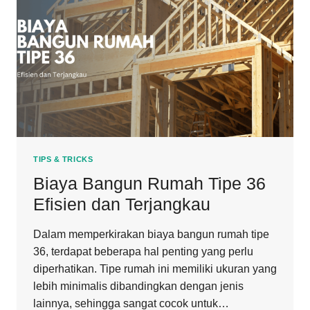
TIPS & TRICKS
Biaya Bangun Rumah Tipe 36
Efisien dan Terjangkau
Dalam memperkirakan biaya bangun rumah tipe
36, terdapat beberapa hal penting yang perlu
diperhatikan. Tipe rumah ini memiliki ukuran yang
lebih minimalis dibandingkan dengan jenis
lainnya, sehingga sangat cocok untuk…