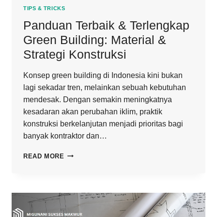
TIPS & TRICKS
Panduan Terbaik & Terlengkap
Green Building: Material &
Strategi Konstruksi
Konsep green building di Indonesia kini bukan
lagi sekadar tren, melainkan sebuah kebutuhan
mendesak. Dengan semakin meningkatnya
kesadaran akan perubahan iklim, praktik
konstruksi berkelanjutan menjadi prioritas bagi
banyak kontraktor dan…
PANDUAN
READ MORE
TERBAIK
&
TERLENGKAP
GREEN
BUILDING:
MATERIAL