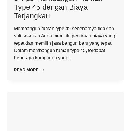
Type 45 dengan Biaya
Terjangkau
Membangun rumah type 45 sebenarnya tidaklah
sulit asalkan Anda memiliki perkiraan biaya yang
tepat dan memilih jasa bangun baru yang tepat.
Dalam membangun rumah type 45, terdapat
beberapa komponen yang…
5
READ MORE
TIPS
MEMBANGUN
RUMAH
TYPE
45
DENGAN
BIAYA
TERJANGKAU