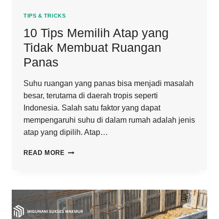
TIPS & TRICKS
10 Tips Memilih Atap yang
Tidak Membuat Ruangan
Panas
Suhu ruangan yang panas bisa menjadi masalah
besar, terutama di daerah tropis seperti
Indonesia. Salah satu faktor yang dapat
mempengaruhi suhu di dalam rumah adalah jenis
atap yang dipilih. Atap…
10
READ MORE
TIPS
MEMILIH
ATAP
YANG
TIDAK
MEMBUAT