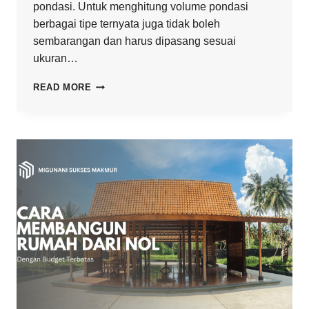
pondasi. Untuk menghitung volume pondasi
berbagai tipe ternyata juga tidak boleh
sembarangan dan harus dipasang sesuai
ukuran…
MENGHITUNG
READ MORE
VOLUME
PONDASI:
PANDUAN
LENGKAP
DENGAN
RUMUS
DAN
CONTOH
PERHITUNGANNYA