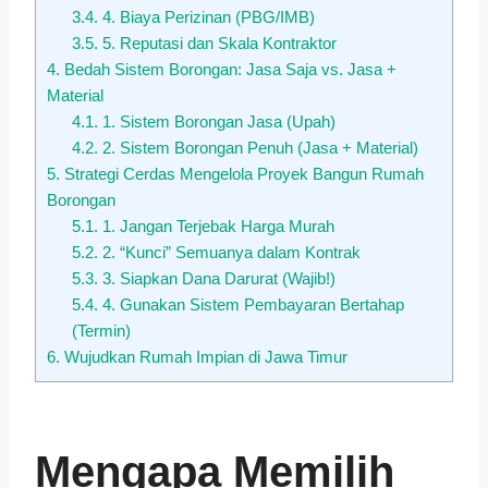
3.4.
4. Biaya Perizinan (PBG/IMB)
3.5.
5. Reputasi dan Skala Kontraktor
4.
Bedah Sistem Borongan: Jasa Saja vs. Jasa +
Material
4.1.
1. Sistem Borongan Jasa (Upah)
4.2.
2. Sistem Borongan Penuh (Jasa + Material)
5.
Strategi Cerdas Mengelola Proyek Bangun Rumah
Borongan
5.1.
1. Jangan Terjebak Harga Murah
5.2.
2. “Kunci” Semuanya dalam Kontrak
5.3.
3. Siapkan Dana Darurat (Wajib!)
5.4.
4. Gunakan Sistem Pembayaran Bertahap
(Termin)
6.
Wujudkan Rumah Impian di Jawa Timur
Mengapa Memilih