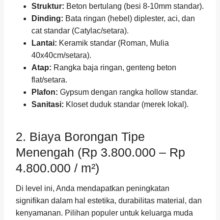
Struktur:
Beton bertulang (besi 8-10mm standar).
Dinding:
Bata ringan (hebel) diplester, aci, dan
cat standar (Catylac/setara).
Lantai:
Keramik standar (Roman, Mulia
40x40cm/setara).
Atap:
Rangka baja ringan, genteng beton
flat/setara.
Plafon:
Gypsum dengan rangka hollow standar.
Sanitasi:
Kloset duduk standar (merek lokal).
2. Biaya Borongan Tipe
Menengah (Rp 3.800.000 – Rp
4.800.000 / m²)
Di level ini, Anda mendapatkan peningkatan
signifikan dalam hal estetika, durabilitas material, dan
kenyamanan. Pilihan populer untuk keluarga muda