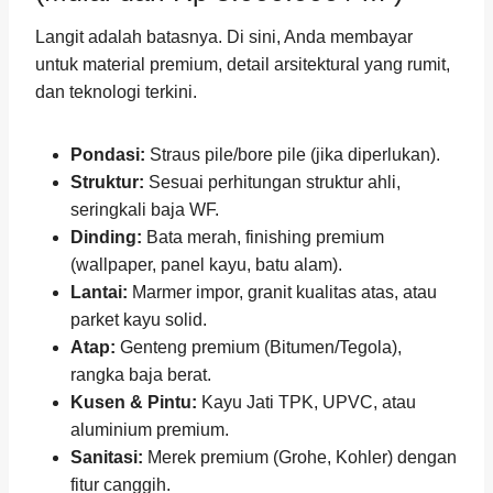
Langit adalah batasnya. Di sini, Anda membayar
untuk material premium, detail arsitektural yang rumit,
dan teknologi terkini.
Pondasi:
Straus pile/bore pile (jika diperlukan).
Struktur:
Sesuai perhitungan struktur ahli,
seringkali baja WF.
Dinding:
Bata merah, finishing premium
(wallpaper, panel kayu, batu alam).
Lantai:
Marmer impor, granit kualitas atas, atau
parket kayu solid.
Atap:
Genteng premium (Bitumen/Tegola),
rangka baja berat.
Kusen & Pintu:
Kayu Jati TPK, UPVC, atau
aluminium premium.
Sanitasi:
Merek premium (Grohe, Kohler) dengan
fitur canggih.