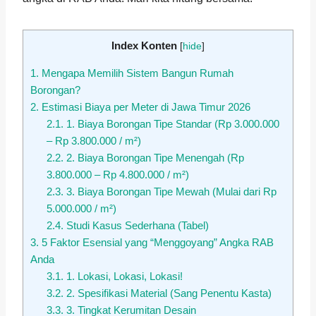
Index Konten
[
hide
]
1.
Mengapa Memilih Sistem Bangun Rumah
Borongan?
2.
Estimasi Biaya per Meter di Jawa Timur 2026
2.1.
1. Biaya Borongan Tipe Standar (Rp 3.000.000
– Rp 3.800.000 / m²)
2.2.
2. Biaya Borongan Tipe Menengah (Rp
3.800.000 – Rp 4.800.000 / m²)
2.3.
3. Biaya Borongan Tipe Mewah (Mulai dari Rp
5.000.000 / m²)
2.4.
Studi Kasus Sederhana (Tabel)
3.
5 Faktor Esensial yang “Menggoyang” Angka RAB
Anda
3.1.
1. Lokasi, Lokasi, Lokasi!
3.2.
2. Spesifikasi Material (Sang Penentu Kasta)
3.3.
3. Tingkat Kerumitan Desain