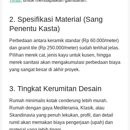
Timur
, untuk mendapatkan gambaran.
2. Spesifikasi Material (Sang
Penentu Kasta)
Perbedaan antara keramik standar (Rp 60.000/meter)
dan granit tile (Rp 250.000/meter) sudah terlihat jelas.
Pilihan merek cat, jenis kayu untuk kusen, hingga
merek sanitasi akan mengakumulasi perbedaan biaya
yang sangat besar di akhir proyek.
3. Tingkat Kerumitan Desain
Rumah minimalis kotak cenderung lebih murah.
Rumah dengan gaya Mediterania, Klasik, atau
Skandinavia yang penuh lekukan, profil, dan detail
rumit akan memakan biaya pengerjaan (upah) dan
material yang lebih tinggi.