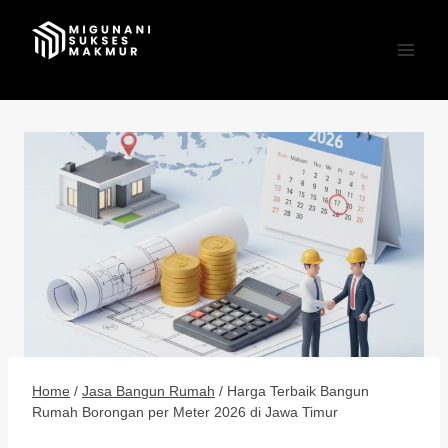
Skip
to
content
Home
/
Jasa Bangun Rumah
/
Harga Terbaik Bangun
Rumah Borongan per Meter 2026 di Jawa Timur
JASA BANGUN RUMAH