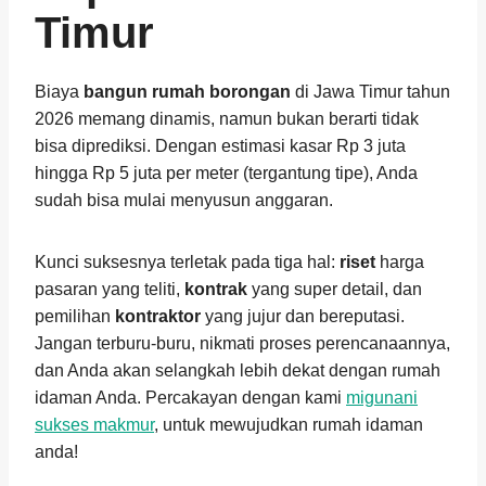
Timur
Biaya
bangun rumah borongan
di Jawa Timur tahun
2026 memang dinamis, namun bukan berarti tidak
bisa diprediksi. Dengan estimasi kasar Rp 3 juta
hingga Rp 5 juta per meter (tergantung tipe), Anda
sudah bisa mulai menyusun anggaran.
Kunci suksesnya terletak pada tiga hal:
riset
harga
pasaran yang teliti,
kontrak
yang super detail, dan
pemilihan
kontraktor
yang jujur dan bereputasi.
Jangan terburu-buru, nikmati proses perencanaannya,
dan Anda akan selangkah lebih dekat dengan rumah
idaman Anda. Percakayan dengan kami
migunani
sukses makmur
, untuk mewujudkan rumah idaman
anda!