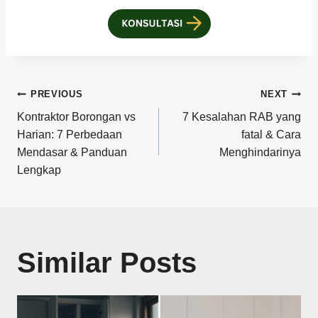
Post
PREVIOUS
NEXT
Kontraktor Borongan vs
7 Kesalahan RAB yang
navigation
Harian: 7 Perbedaan
fatal & Cara
Mendasar & Panduan
Menghindarinya
Lengkap
Similar Posts