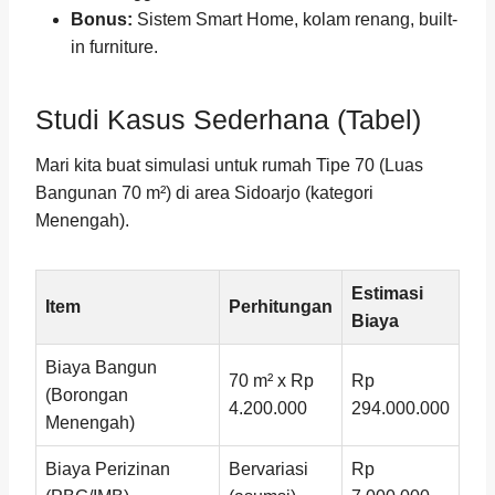
Bonus:
Sistem Smart Home, kolam renang, built-
in furniture.
Studi Kasus Sederhana (Tabel)
Mari kita buat simulasi untuk rumah Tipe 70 (Luas
Bangunan 70 m²) di area Sidoarjo (kategori
Menengah).
Estimasi
Item
Perhitungan
Biaya
Biaya Bangun
70 m² x Rp
Rp
(Borongan
4.200.000
294.000.000
Menengah)
Biaya Perizinan
Bervariasi
Rp