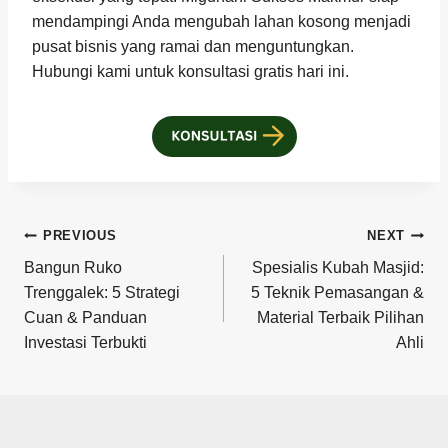
mendampingi Anda mengubah lahan kosong menjadi
pusat bisnis yang ramai dan menguntungkan.
Hubungi kami untuk konsultasi gratis hari ini.
Post
PREVIOUS
NEXT
Bangun Ruko
Spesialis Kubah Masjid:
navigation
Trenggalek: 5 Strategi
5 Teknik Pemasangan &
Cuan & Panduan
Material Terbaik Pilihan
Investasi Terbukti
Ahli