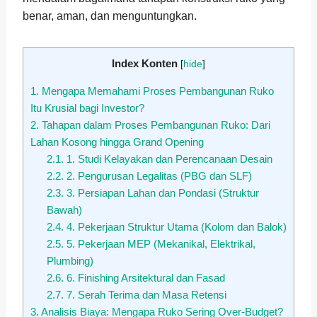
benar, aman, dan menguntungkan.
Index Konten
[
hide
]
1.
Mengapa Memahami Proses Pembangunan Ruko
Itu Krusial bagi Investor?
2.
Tahapan dalam Proses Pembangunan Ruko: Dari
Lahan Kosong hingga Grand Opening
2.1.
1. Studi Kelayakan dan Perencanaan Desain
2.2.
2. Pengurusan Legalitas (PBG dan SLF)
2.3.
3. Persiapan Lahan dan Pondasi (Struktur
Bawah)
2.4.
4. Pekerjaan Struktur Utama (Kolom dan Balok)
2.5.
5. Pekerjaan MEP (Mekanikal, Elektrikal,
Plumbing)
2.6.
6. Finishing Arsitektural dan Fasad
2.7.
7. Serah Terima dan Masa Retensi
3.
Analisis Biaya: Mengapa Ruko Sering Over-Budget?