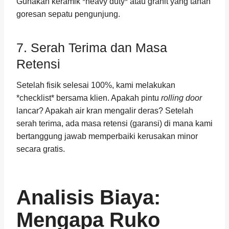
Gunakan keramik *heavy duty* atau granit yang tahan
goresan sepatu pengunjung.
7. Serah Terima dan Masa
Retensi
Setelah fisik selesai 100%, kami melakukan
*checklist* bersama klien. Apakah pintu
rolling door
lancar? Apakah air kran mengalir deras? Setelah
serah terima, ada masa retensi (garansi) di mana kami
bertanggung jawab memperbaiki kerusakan minor
secara gratis.
Analisis Biaya:
Mengapa Ruko