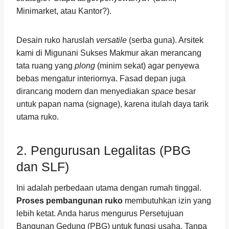
Minimarket, atau Kantor?).
Desain ruko haruslah
versatile
(serba guna). Arsitek
kami di Migunani Sukses Makmur akan merancang
tata ruang yang
plong
(minim sekat) agar penyewa
bebas mengatur interiornya. Fasad depan juga
dirancang modern dan menyediakan
space
besar
untuk papan nama (signage), karena itulah daya tarik
utama ruko.
2. Pengurusan Legalitas (PBG
dan SLF)
Ini adalah perbedaan utama dengan rumah tinggal.
Proses pembangunan ruko
membutuhkan izin yang
lebih ketat. Anda harus mengurus Persetujuan
Bangunan Gedung (PBG) untuk fungsi usaha. Tanpa