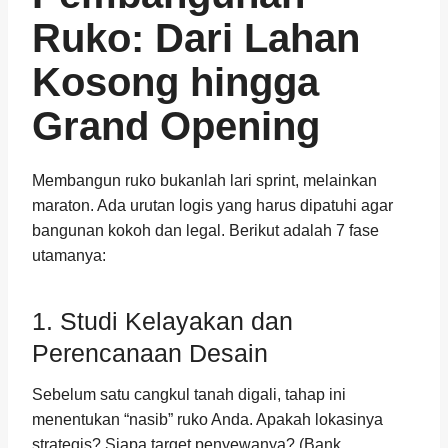
Ruko: Dari Lahan
Kosong hingga
Grand Opening
Membangun ruko bukanlah lari sprint, melainkan
maraton. Ada urutan logis yang harus dipatuhi agar
bangunan kokoh dan legal. Berikut adalah 7 fase
utamanya:
1. Studi Kelayakan dan
Perencanaan Desain
Sebelum satu cangkul tanah digali, tahap ini
menentukan “nasib” ruko Anda. Apakah lokasinya
strategis? Siapa target penyewanya? (Bank,