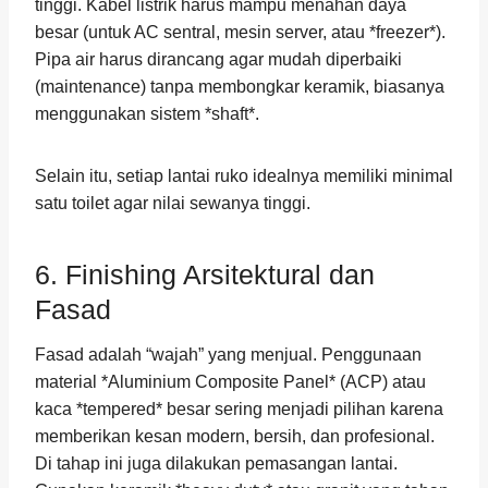
tinggi. Kabel listrik harus mampu menahan daya
besar (untuk AC sentral, mesin server, atau *freezer*).
Pipa air harus dirancang agar mudah diperbaiki
(maintenance) tanpa membongkar keramik, biasanya
menggunakan sistem *shaft*.
Selain itu, setiap lantai ruko idealnya memiliki minimal
satu toilet agar nilai sewanya tinggi.
6. Finishing Arsitektural dan
Fasad
Fasad adalah “wajah” yang menjual. Penggunaan
material *Aluminium Composite Panel* (ACP) atau
kaca *tempered* besar sering menjadi pilihan karena
memberikan kesan modern, bersih, dan profesional.
Di tahap ini juga dilakukan pemasangan lantai.