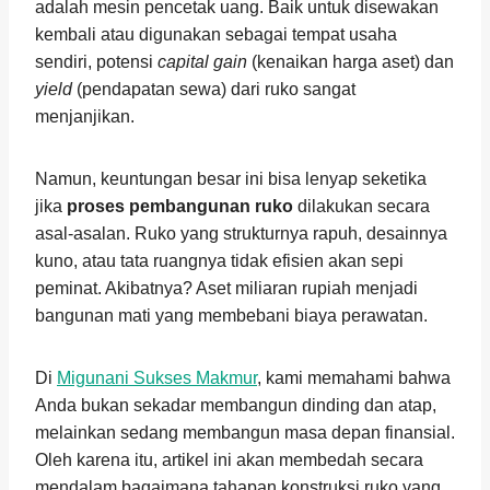
adalah mesin pencetak uang. Baik untuk disewakan
kembali atau digunakan sebagai tempat usaha
sendiri, potensi
capital gain
(kenaikan harga aset) dan
yield
(pendapatan sewa) dari ruko sangat
menjanjikan.
Namun, keuntungan besar ini bisa lenyap seketika
jika
proses pembangunan ruko
dilakukan secara
asal-asalan. Ruko yang strukturnya rapuh, desainnya
kuno, atau tata ruangnya tidak efisien akan sepi
peminat. Akibatnya? Aset miliaran rupiah menjadi
bangunan mati yang membebani biaya perawatan.
Di
Migunani Sukses Makmur
, kami memahami bahwa
Anda bukan sekadar membangun dinding dan atap,
melainkan sedang membangun masa depan finansial.
Oleh karena itu, artikel ini akan membedah secara
mendalam bagaimana tahapan konstruksi ruko yang