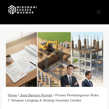
Skip
to
content
Home
/
Jasa Bangun Rumah
/
Proses Pembangunan Ruko:
7 Tahapan Lengkap & Strategi Investasi Cerdas
JASA BANGUN RUMAH