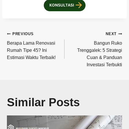
Post
PREVIOUS
NEXT
Berapa Lama Renovasi
Bangun Ruko
navigation
Rumah Tipe 45? Ini
Trenggalek: 5 Strategi
Estimasi Waktu Terbaik!
Cuan & Panduan
Investasi Terbukti
Similar Posts