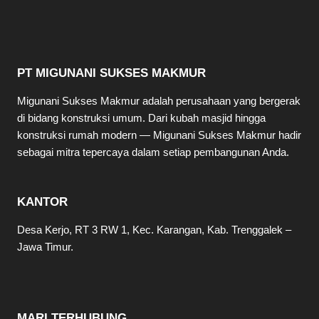
PT MIGUNANI SUKSES MAKMUR
Migunani Sukses Makmur adalah perusahaan yang bergerak
di bidang konstruksi umum. Dari kubah masjid hingga
konstruksi rumah modern — Migunani Sukses Makmur hadir
sebagai mitra tepercaya dalam setiap pembangunan Anda.
KANTOR
Desa Kerjo, RT 3 RW 1, Kec. Karangan, Kab. Trenggalek –
Jawa Timur.
MARI TERHUBUNG