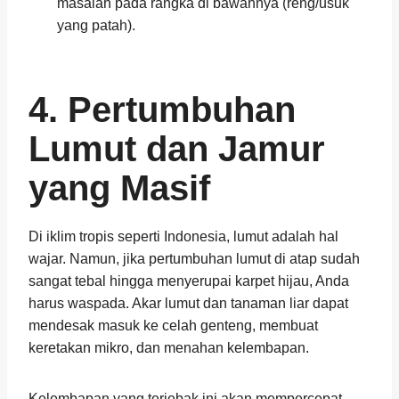
masalah pada rangka di bawahnya (reng/usuk
yang patah).
4. Pertumbuhan
Lumut dan Jamur
yang Masif
Di iklim tropis seperti Indonesia, lumut adalah hal
wajar. Namun, jika pertumbuhan lumut di atap sudah
sangat tebal hingga menyerupai karpet hijau, Anda
harus waspada. Akar lumut dan tanaman liar dapat
mendesak masuk ke celah genteng, membuat
keretakan mikro, dan menahan kelembapan.
Kelembapan yang terjebak ini akan mempercepat