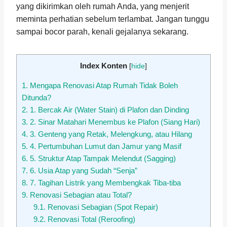
yang dikirimkan oleh rumah Anda, yang menjerit
meminta perhatian sebelum terlambat. Jangan tunggu
sampai bocor parah, kenali gejalanya sekarang.
Index Konten
[
hide
]
1.
Mengapa Renovasi Atap Rumah Tidak Boleh
Ditunda?
2.
1. Bercak Air (Water Stain) di Plafon dan Dinding
3.
2. Sinar Matahari Menembus ke Plafon (Siang Hari)
4.
3. Genteng yang Retak, Melengkung, atau Hilang
5.
4. Pertumbuhan Lumut dan Jamur yang Masif
6.
5. Struktur Atap Tampak Melendut (Sagging)
7.
6. Usia Atap yang Sudah “Senja”
8.
7. Tagihan Listrik yang Membengkak Tiba-tiba
9.
Renovasi Sebagian atau Total?
9.1.
Renovasi Sebagian (Spot Repair)
9.2.
Renovasi Total (Reroofing)