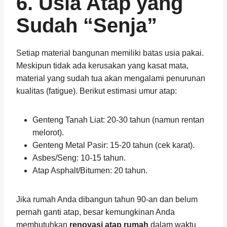
6. Usia Atap yang
Sudah “Senja”
Setiap material bangunan memiliki batas usia pakai.
Meskipun tidak ada kerusakan yang kasat mata,
material yang sudah tua akan mengalami penurunan
kualitas (fatigue). Berikut estimasi umur atap:
Genteng Tanah Liat: 20-30 tahun (namun rentan
melorot).
Genteng Metal Pasir: 15-20 tahun (cek karat).
Asbes/Seng: 10-15 tahun.
Atap Asphalt/Bitumen: 20 tahun.
Jika rumah Anda dibangun tahun 90-an dan belum
pernah ganti atap, besar kemungkinan Anda
membutuhkan
renovasi atap rumah
dalam waktu